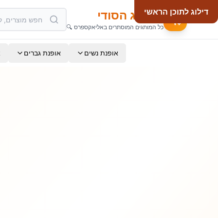
דילוג לתוכן הראשי
המותג הסודי
כל המותגים המוסתרים באליאקספרס 🔍
אופנת נשים
אופנת גברים
א