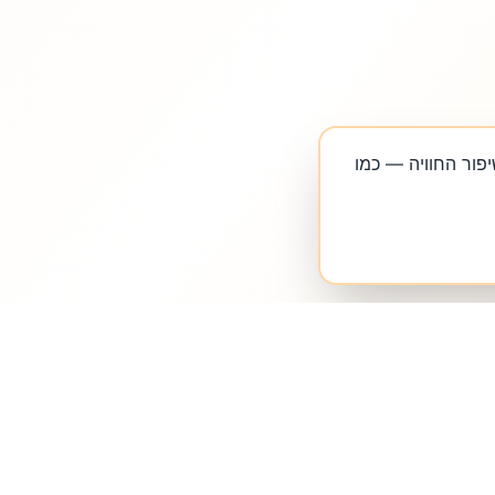
העדפה לשיפור החוויה — כמו